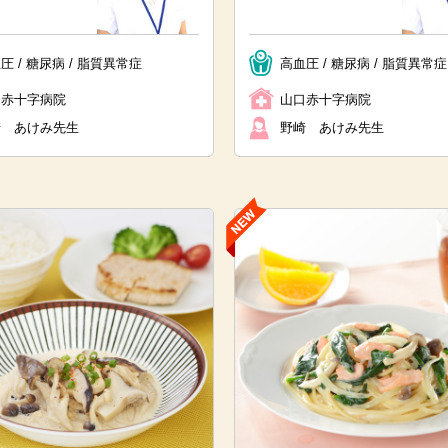
圧 / 糖尿病 / 脂質異常症
高血圧 / 糖尿病 / 脂質異常症
口赤十字病院
山口赤十字病院
崎 あけみ先生
野崎 あけみ先生