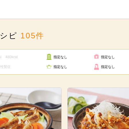
レシピ
105件
l
480kcal
指定なし
指定なし
病性腎症
指定なし
指定なし