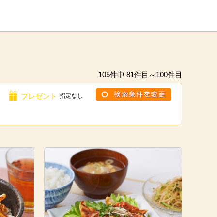
105件中 81件目～100件目
プレゼント
指定なし