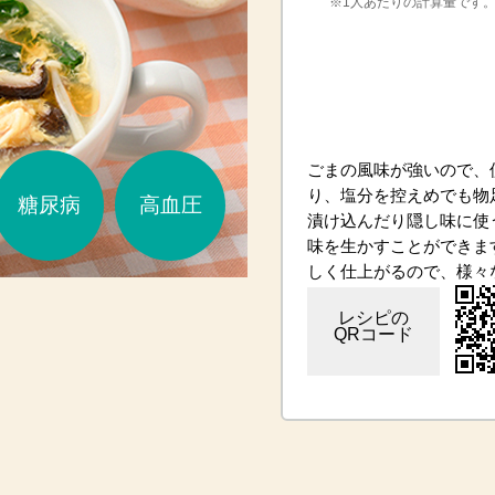
※1人あたりの計算量です
ごまの風味が強いので、
り、塩分を控えめでも物
糖尿病
高血圧
漬け込んだり隠し味に使
味を生かすことができま
しく仕上がるので、様々
レシピの
QRコード