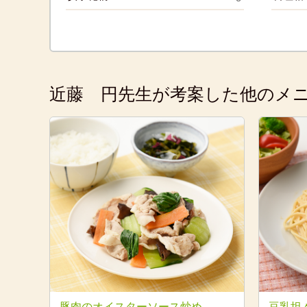
近藤 円先生が考案した他のメ
豚肉のオイスターソース炒め
豆乳坦