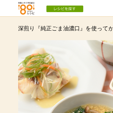
深煎り『純正ごま油濃口』を使って