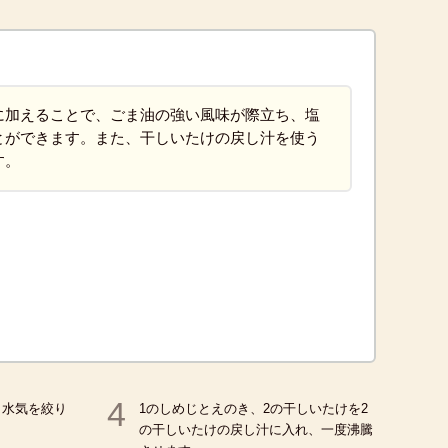
に加えることで、ごま油の強い風味が際立ち、塩
とができます。また、干しいたけの戻し汁を使う
す。
4
、水気を絞り
1のしめじとえのき、2の干しいたけを2
の干しいたけの戻し汁に入れ、一度沸騰