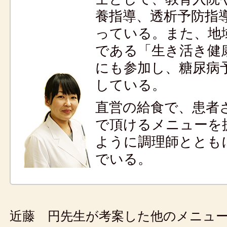
養指導、透析予防指
っている。また、地
である「生き活き健
にも参加し、糖尿病
している。
直営の給食で、患者
で頂けるメニューを
ように調理師ととも
でいる。
近藤 円先生が考案した他のメニュ