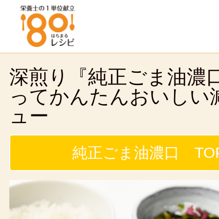
深煎り『純正ごま油濃
ってかんたんおいしい
ュー
純正ごま油濃口 TO