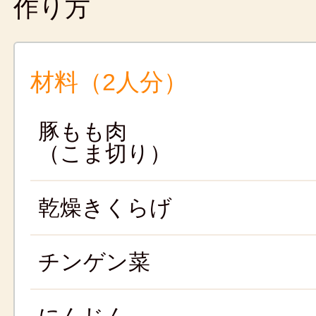
作り方
材料（2人分）
豚もも肉
（こま切り）
乾燥きくらげ
チンゲン菜