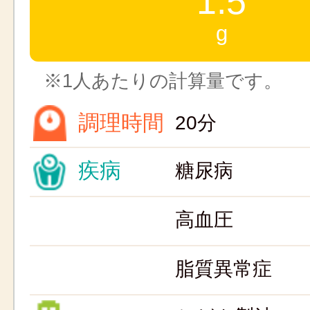
1.5
g
※1人あたりの計算量です。
調理時間
20分
疾病
糖尿病
高血圧
脂質異常症