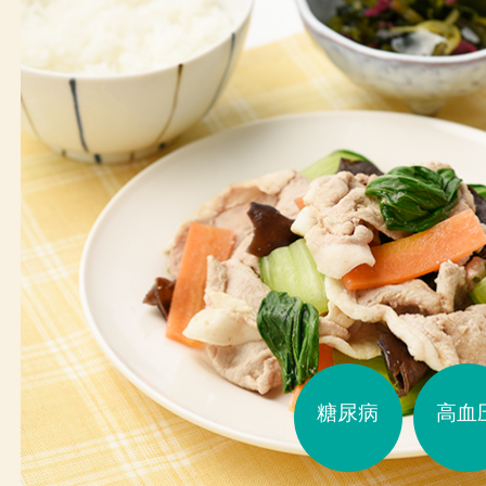
糖尿病
高血