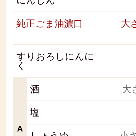
にんじん
純正ごま油濃口
大さ
すりおろしにんに
く
酒
大さ
塩
A
しょうゆ
小さ