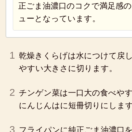
正ごま油濃口のコクで満足感
ューとなっています。
1
乾燥きくらげは水につけて戻
やすい大きさに切ります。
2
チンゲン菜は一口大の食べや
にんじんはに短冊切りにしま
3
フライパンに純正ごま油濃口