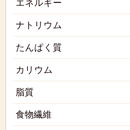
エネルギー
ナトリウム
たんぱく質
カリウム
脂質
食物繊維