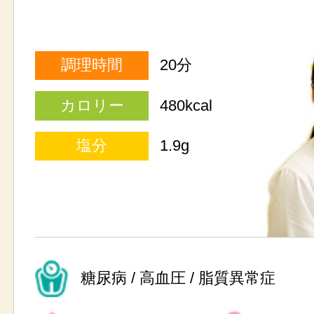
調理時間
20分
カロリー
480kcal
塩分
1.9g
糖尿病 / 高血圧 / 脂質異常症