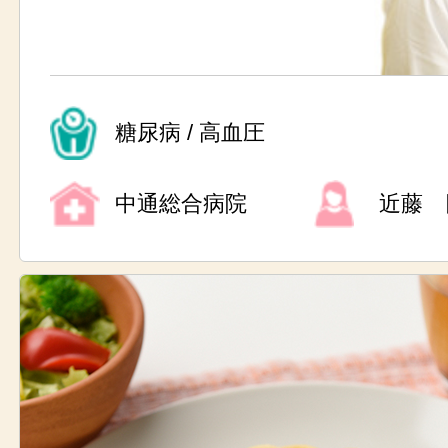
糖尿病 / 高血圧
中通総合病院
近藤 