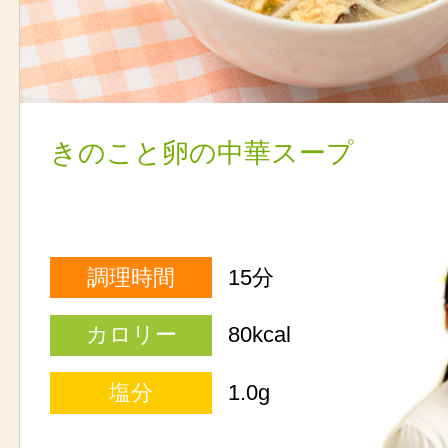
きのこと卵の中華スープ
調理時間
15分
カロリー
80kcal
塩分
1.0g