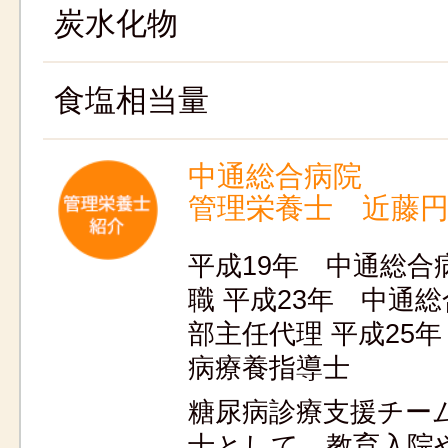
炭水化物
食塩相当量
中通総合病院
管理栄養士 近藤
平成19年 中通総合
職 平成23年 中通
部主任代理 平成25
病療養指導士
糖尿病診療支援チー
士として、教育入院