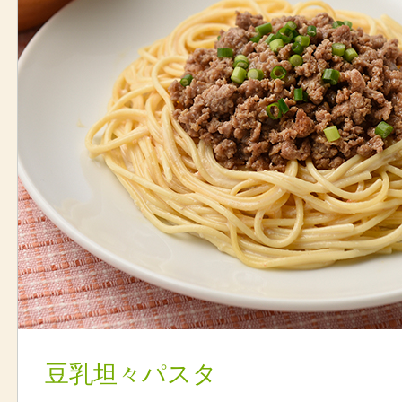
豆乳坦々パスタ