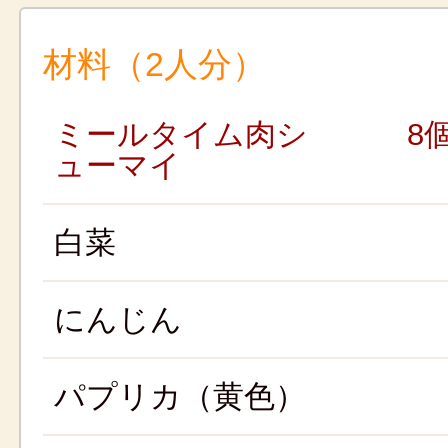
材料（2人分）
ミールタイム肉シ
8
ューマイ
白菜
にんじん
パプリカ（黄色）