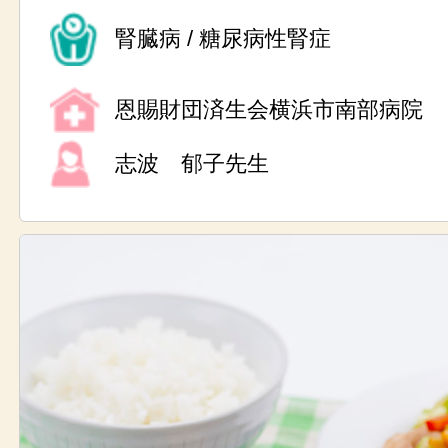
腎臓病 / 糖尿病性腎症
恩賜財団済生会横浜市南部病院
志波 郁子先生