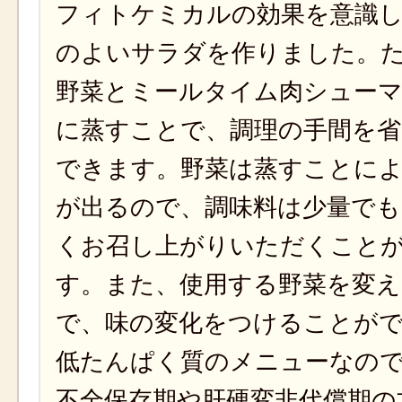
フィトケミカルの効果を意識
のよいサラダを作りました。
野菜とミールタイム肉シュー
に蒸すことで、調理の手間を
できます。野菜は蒸すことに
が出るので、調味料は少量でも
くお召し上がりいただくこと
す。また、使用する野菜を変
で、味の変化をつけることが
低たんぱく質のメニューなの
不全保存期や肝硬変非代償期の