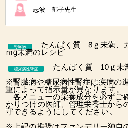
志波 郁子先生
たんぱく質 8ｇ未満、カ
腎臓病
ｍg未満のレシピ
たんぱく質 10ｇ未
糖尿病性腎症
※腎臓病や糖尿病性腎症は疾病の
重によって指示量が異なります。
各メニューの栄養成分を必ずご
かりつけの医師、管理栄養士から
守できるようにしてください。
※上記の推奨はファンデリー独自