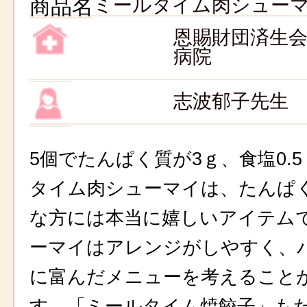
商品名
ミールタイム肉シュー
恩賜財団済生
病院
志波郁子先生
5個でたんぱく質が3ｇ、食塩0.
タイム肉シューマイは、たんぱ
な方には本当に嬉しいアイテム
ーマイはアレンジがしやすく、
に富んだメニューを考えること
す。「ミールタイム焼餃子」も