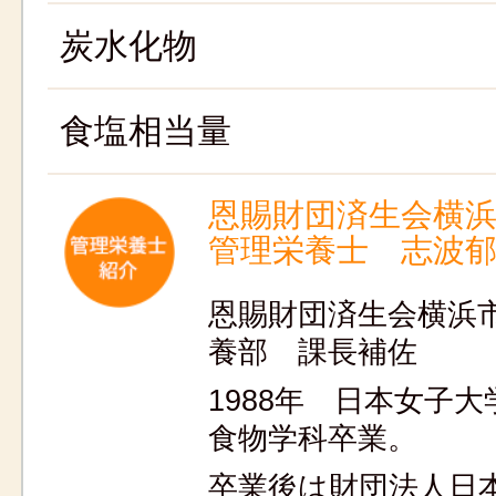
炭水化物
食塩相当量
恩賜財団済生会横
管理栄養士 志波
恩賜財団済生会横浜
養部 課長補佐
1988年 日本女子
食物学科卒業。
卒業後は財団法人日