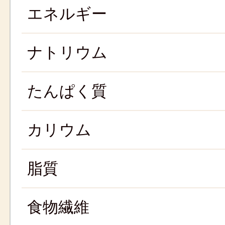
エネルギー
ナトリウム
たんぱく質
カリウム
脂質
食物繊維