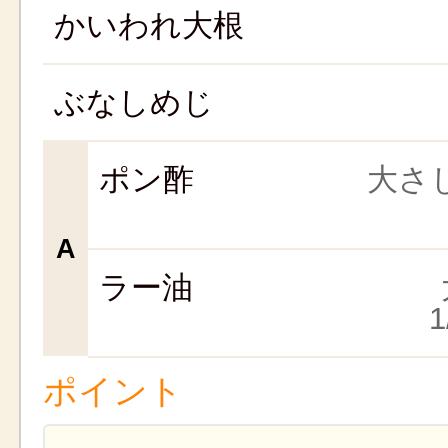
かいわれ大根
ぶなしめじ
ポン酢
大さじ
A
ラー油
ポイント