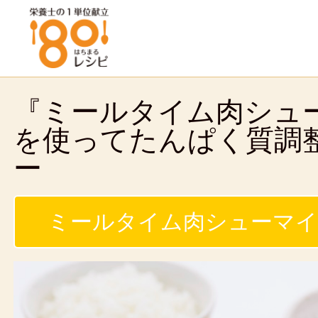
『ミールタイム肉シュ
を使ってたんぱく質調
ー
ミールタイム肉シューマイ