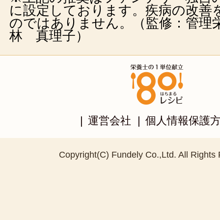
に設定しております。疾病の改善
のではありません。（監修：管理
林 真理子）
|
運営会社
|
個人情報保護
Copyright(C) Fundely Co.,Ltd. All Rights