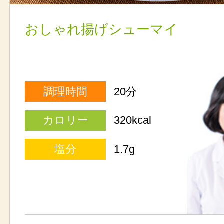
おしゃれ揚げシューマイ
調理時間
20分
カロリー
320kcal
塩分
1.7g