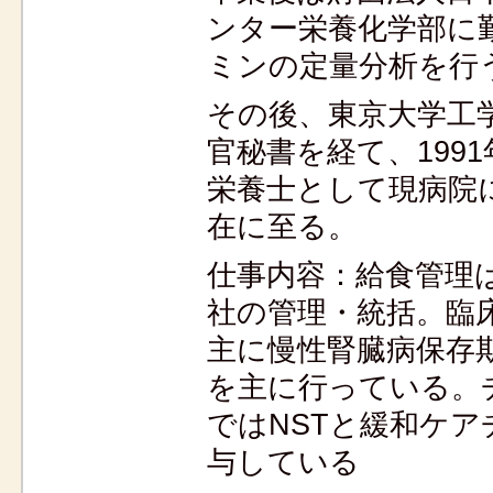
ンター栄養化学部に
ミンの定量分析を行
その後、東京大学工
官秘書を経て、199
栄養士として現病院
在に至る。
仕事内容：給食管理
社の管理・統括。臨
主に慢性腎臓病保存
を主に行っている。
ではNSTと緩和ケア
与している