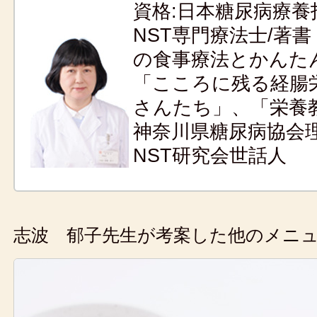
資格:日本糖尿病療養
NST専門療法士/著
の食事療法とかんた
「こころに残る経腸
さんたち」、「栄養
神奈川県糖尿病協会
NST研究会世話人
志波 郁子先生が考案した他のメニ