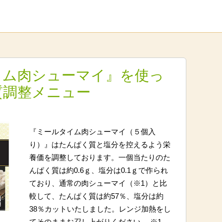
イム肉シューマイ』を使っ
質調整メニュー
『ミールタイム肉シューマイ（５個入
り）』はたんぱく質と塩分を控えるよう栄
養価を調整しております。一個当たりのた
んぱく質は約0.6ｇ、塩分は0.1ｇで作られ
ており、通常の肉シューマイ（※1）と比
較して、たんぱく質は約57％、塩分は約
38％カットいたしました。レンジ加熱をし