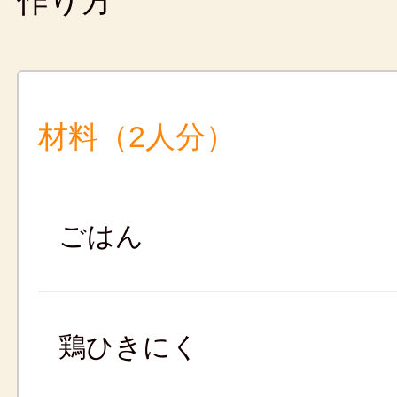
作り方
材料（2人分）
ごはん
鶏ひきにく