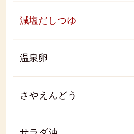
減塩だしつゆ
温泉卵
さやえんどう
サラダ油