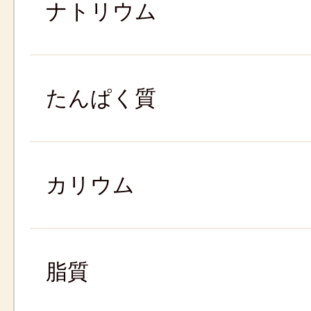
ナトリウム
たんぱく質
カリウム
脂質