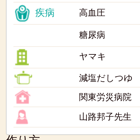
疾病
高血圧
糖尿病
ヤマキ
減塩だしつゆ
関東労災病院
山路邦子先生