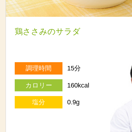
鶏ささみのサラダ
調理時間
15分
カロリー
160kcal
塩分
0.9g