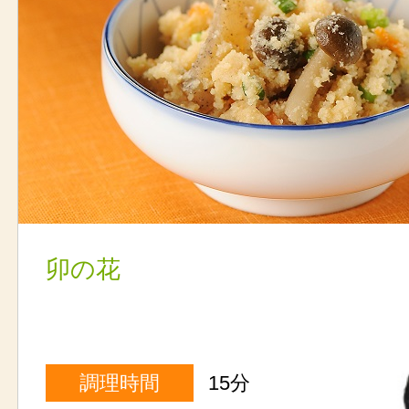
卯の花
調理時間
15分