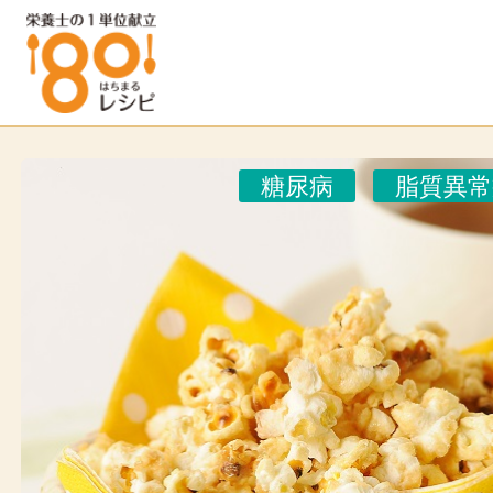
糖尿病
脂質異常