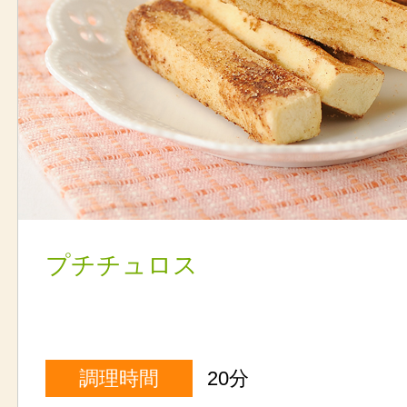
プチチュロス
調理時間
20分