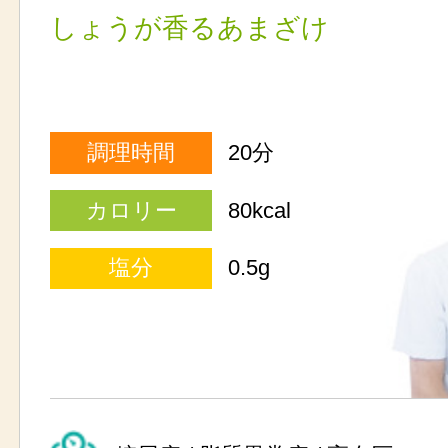
しょうが香るあまざけ
調理時間
20分
カロリー
80kcal
塩分
0.5g