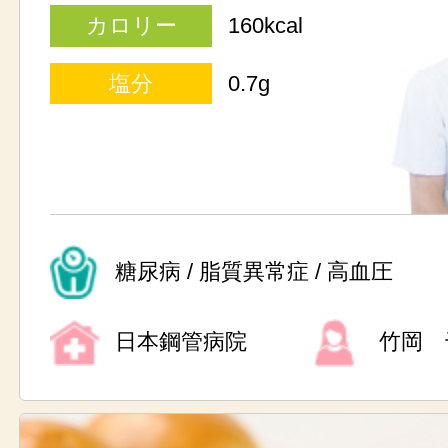
カロリー
160kcal
塩分
0.7g
糖尿病 / 脂質異常症 / 高血圧
日本鋼管病院
竹岡 