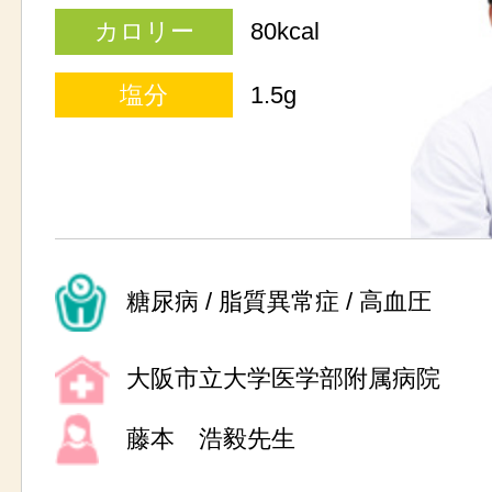
カロリー
80kcal
塩分
1.5g
糖尿病 / 脂質異常症 / 高血圧
大阪市立大学医学部附属病院
藤本 浩毅先生