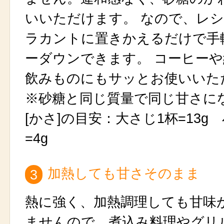
いいただけます。 なので、レ
ラカントに置きかえるだけで手
ーダウンできます。 コーヒー
飲みものにもサッとお使いいた
※砂糖と同じ質量で同じ甘さに
[かさ]の目安：大さじ1杯=13g
=4g
加熱しても甘さそのまま
3
熱に強く、加熱調理しても甘味
ませんので、煮込み料理やグリ