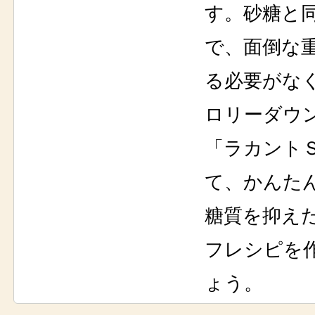
す。砂糖と
で、面倒な
る必要がな
ロリーダウ
「ラカント
て、かんた
糖質を抑え
フレシピを
ょう。