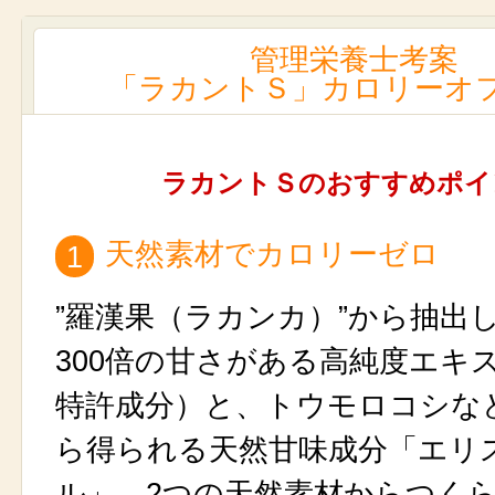
管理栄養士考案
「ラカントＳ」カロリーオ
ラカントＳのおすすめポイ
天然素材でカロリーゼロ
1
”羅漢果（ラカンカ）”から抽出
300倍の甘さがある高純度エキ
特許成分）と、トウモロコシな
ら得られる天然甘味成分「エリ
ル」、2つの天然素材からつく