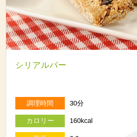
シリアルバー
調理時間
30分
カロリー
160kcal