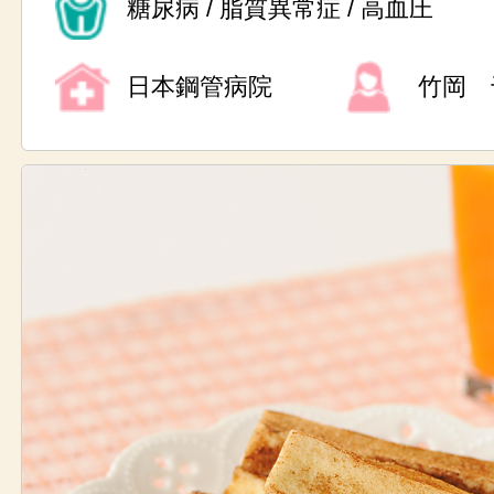
糖尿病 / 脂質異常症 / 高血圧
日本鋼管病院
竹岡 