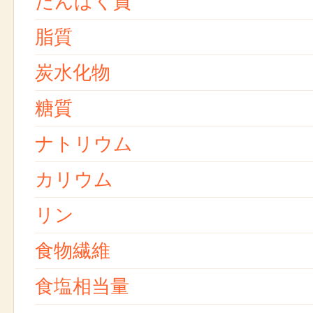
たんぱく質
脂質
炭水化物
糖質
ナトリウム
カリウム
リン
食物繊維
食塩相当量