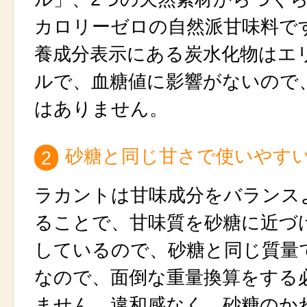
カロリーゼロの自然派甘味料で
養成分表示にある炭水化物はエ
ルで、血糖値に影響がないので
はありません。
砂糖と同じ甘さで使いやす
2
ラカントは甘味成分をバランス
ることで、甘味質を砂糖に近づ
しているので、砂糖と同じ質量
なので、面倒な重量換算をする
ません。違和感なく、砂糖のか