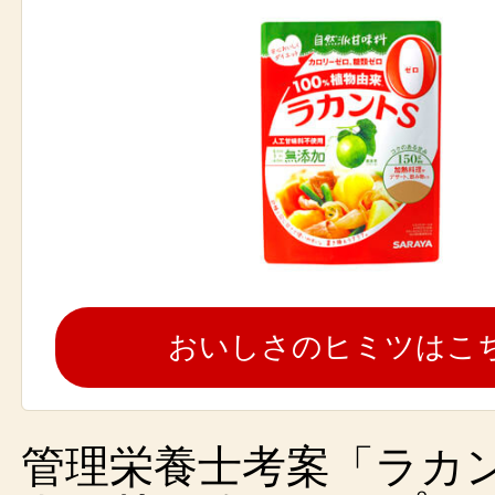
おいしさのヒミツはこ
管理栄養士考案「ラカ