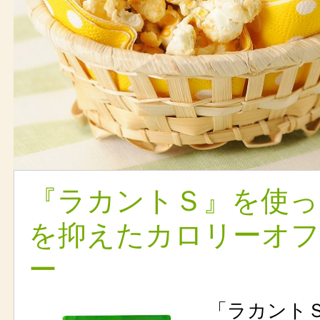
『ラカントＳ』を使っ
を抑えたカロリーオ
ー
「ラカント