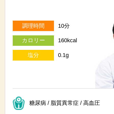
調理時間
10分
カロリー
160kcal
塩分
0.1g
糖尿病 / 脂質異常症 / 高血圧